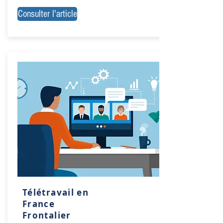
Consulter l'article
Télétravail en
France
Frontalier