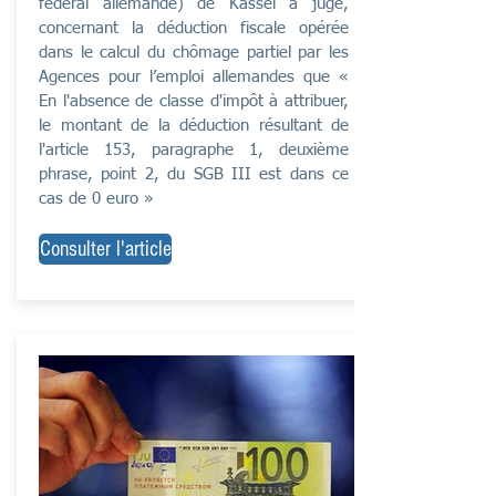
fédéral allemande) de Kassel a jugé,
concernant la déduction fiscale opérée
dans le calcul du chômage partiel par les
Agences pour l’emploi allemandes que «
En l'absence de classe d'impôt à attribuer,
le montant de la déduction résultant de
l'article 153, paragraphe 1, deuxième
phrase, point 2, du SGB III est dans ce
cas de 0 euro »
Consulter l'article