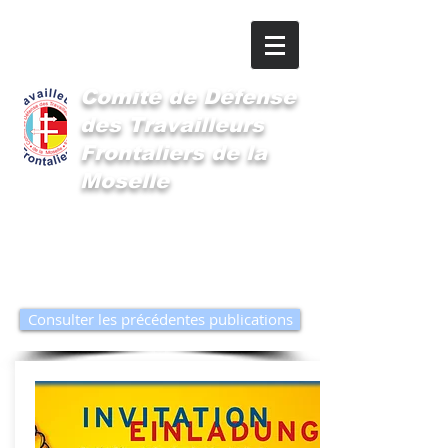
Comité
de Défense
des Travailleurs
Frontaliers de la
Moselle
Publication du CDTFM
Consulter les précédentes publications