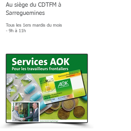
Au siège du CDTFM à
Sarreguemines
Tous les 1ers mardis du mois
- 9h à 11h