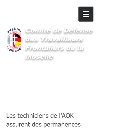
Comité
de Défense
des Travailleurs
Frontaliers de la
Moselle
Les permanences de
l'AOK
Les techniciens de l'AOK
assurent des permanences