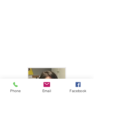
Phone
Email
Facebook
Nadine Nanty
Secrétaire