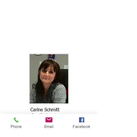
Carine Schmitt
Secrétaire
Phone
Email
Facebook