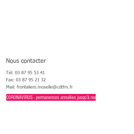
Nous contacter
Tél:
03 87 95 53 41
Fax:
03 87 95 21 32
Mail:
frontaliers.moselle@cdtfm.fr
CORONAVIRUS - permanences annulées jusqu’à nouvel ordre